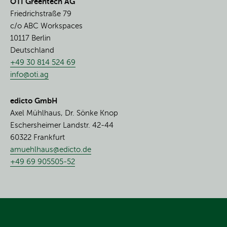
OTI Greentech AG
Friedrichstraße 79
c/o ABC Workspaces
10117 Berlin
Deutschland
+49 30 814 524 69
info@oti.ag
edicto GmbH
Axel Mühlhaus, Dr. Sönke Knop
Eschersheimer Landstr. 42-44
60322 Frankfurt
amuehlhaus@edicto.de
+49 69 905505-52