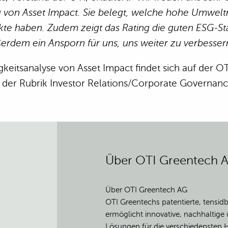
 von Asset Impact. Sie belegt, welche hohe Umwelt
te haben. Zudem zeigt das Rating die guten ESG-St
ußerdem ein Ansporn für uns, uns weiter zu verbessern
gkeitsanalyse von Asset Impact findet sich auf der O
 der Rubrik Investor Relations/Corporate Governanc
Über OTI Greentech 
Über OTI Greentech AG
OTI Greentechs patentierte, tensid
ermöglicht innovative, nachhaltige 
Lösungen für die verschiedensten