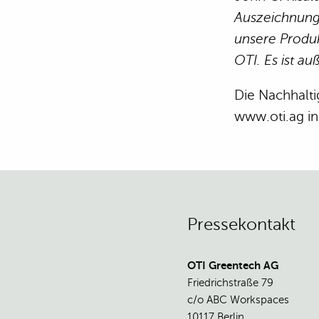
Auszeichnung
unsere Produk
OTI. Es ist a
Die Nachhalti
www.oti.ag in
Pressekontakt
OTI Greentech AG
Friedrichstraße 79
c/o ABC Workspaces
10117 Berlin