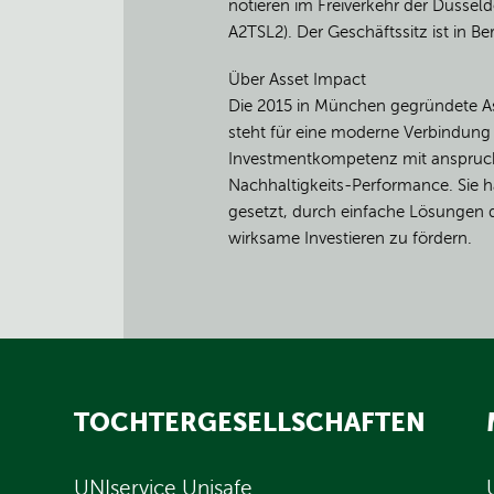
notieren im Freiverkehr der Düssel
A2TSL2). Der Geschäftssitz ist in Be
Über Asset Impact
Die 2015 in München gegründete 
steht für eine moderne Verbindung 
Investmentkompetenz mit anspruch
Nachhaltigkeits-Performance. Sie h
gesetzt, durch einfache Lösungen 
wirksame Investieren zu fördern.
TOCHTERGESELLSCHAFTEN
UNIservice Unisafe