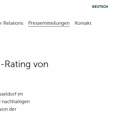
DEUTSCH
r Relations
Pressemitteilungen
Kontakt
G-Rating von
sseldorf im
d nachhaltigen
 von der