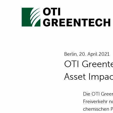
Berlin, 20. April 2021
OTI Greente
Asset Impa
Die OTI Green
Freiverkehr n
chemischen Pr