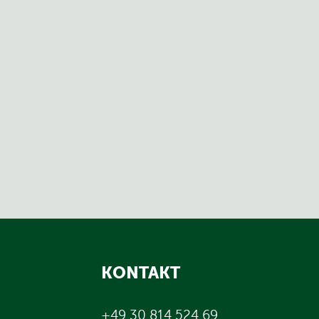
KONTAKT
+49 30 814 524 69