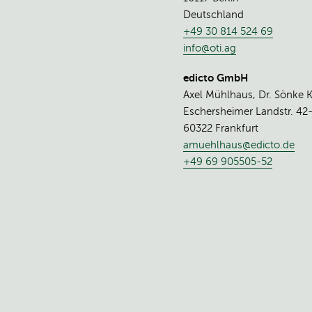
Deutschland
+49 30 814 524 69
info@oti.ag
edicto GmbH
Axel Mühlhaus, Dr. Sönke 
Eschersheimer Landstr. 42
60322 Frankfurt
amuehlhaus@edicto.de
+49 69 905505-52