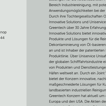
Bereich Industriereinigung, mit pot
Anwendungsmöglichkeiten bei der A
Durch ihre Tochtergesellschaften 
Innovative Solutions und Uniservice
Greentech über 30 Jahre Erfahrung
Knop
Innovative Solutions bietet innovati
-44
Produkte und Lösungen für die Re
Dekontaminierung von Öl-basieren
an und ist Inhaber der patentiert
Produktlinie. Über Uniservice Unisa
der globalen Schifffahrtsindustrie e
von Produkten und Dienstleistungen
Häfen weltweit an. Durch ein Joint
bietet der Konzern innovative, nach
maßgeschneiderte Lösungen für Ku
landbasierten industriellen Reinigu
Greentech Konzern hat aktuell um d
Europa und den USA. Die Aktien d