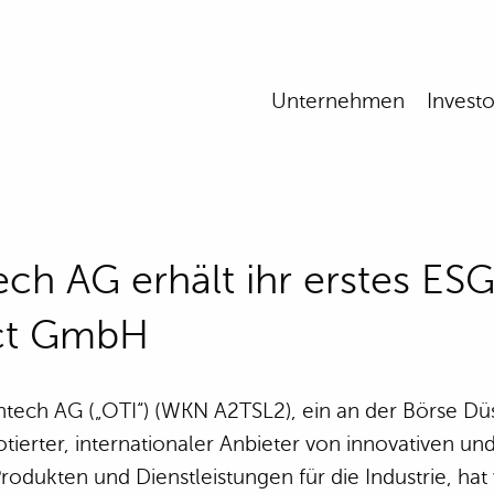
Unternehmen
Investo
ch AG erhält ihr erstes ES
ct GmbH
tech AG („OTI“) (WKN A2TSL2), ein an der Börse Dü
otierter, internationaler Anbieter von innovativen un
odukten und Dienstleistungen für die Industrie, hat