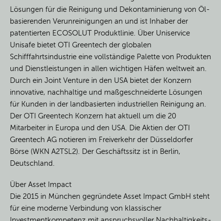
Lösungen für die Reinigung und Dekontaminierung von Öl-
basierenden Verunreinigungen an und ist Inhaber der
patentierten ECOSOLUT Produktlinie. Über Uniservice
Unisafe bietet OTI Greentech der globalen
Schifffahrtsindustrie eine vollständige Palette von Produkten
und Dienstleistungen in allen wichtigen Häfen weltweit an.
Durch ein Joint Venture in den USA bietet der Konzern
innovative, nachhaltige und maßgeschneiderte Lösungen
für Kunden in der landbasierten industriellen Reinigung an.
Der OTI Greentech Konzern hat aktuell um die 20
Mitarbeiter in Europa und den USA. Die Aktien der OTI
Greentech AG notieren im Freiverkehr der Düsseldorfer
Börse (WKN A2TSL2). Der Geschäftssitz ist in Berlin,
Deutschland.
Über Asset Impact
Die 2015 in München gegründete Asset Impact GmbH steht
für eine moderne Verbindung von klassischer
Investmentkompetenz mit anspruchsvoller Nachhaltigkeits-