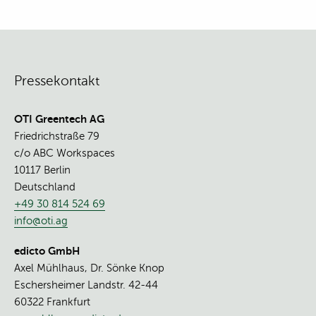
Pressekontakt
OTI Greentech AG
Friedrichstraße 79
c/o ABC Workspaces
10117 Berlin
Deutschland
+49 30 814 524 69
info@oti.ag
edicto GmbH
Axel Mühlhaus, Dr. Sönke Knop
Eschersheimer Landstr. 42-44
60322 Frankfurt